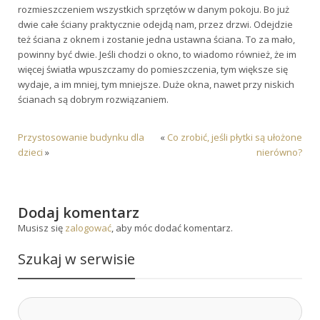
rozmieszczeniem wszystkich sprzętów w danym pokoju. Bo już
dwie całe ściany praktycznie odejdą nam, przez drzwi. Odejdzie
też ściana z oknem i zostanie jedna ustawna ściana. To za mało,
powinny być dwie. Jeśli chodzi o okno, to wiadomo również, że im
więcej światła wpuszczamy do pomieszczenia, tym większe się
wydaje, a im mniej, tym mniejsze. Duże okna, nawet przy niskich
ścianach są dobrym rozwiązaniem.
Przystosowanie budynku dla
«
Co zrobić, jeśli płytki są ułożone
dzieci
»
nierówno?
Dodaj komentarz
Musisz się
zalogować
, aby móc dodać komentarz.
Szukaj w serwisie