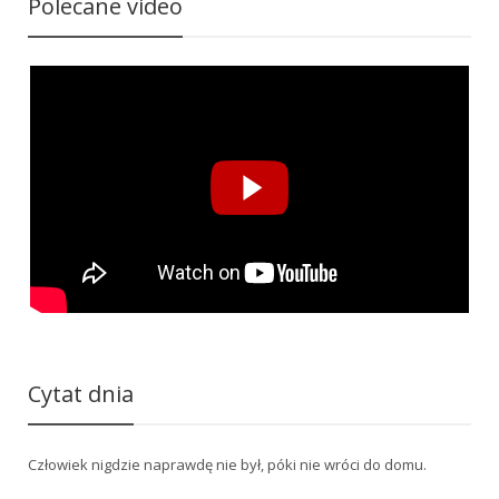
Polecane video
Cytat dnia
Człowiek nigdzie naprawdę nie był, póki nie wróci do domu.