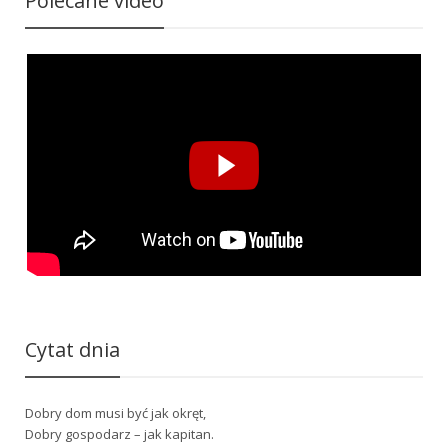
Polecane video
Cytat dnia
Dobry dom musi być jak okręt,
Dobry gospodarz – jak kapitan.