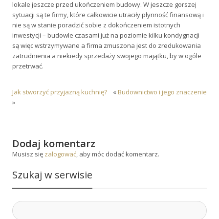
lokale jeszcze przed ukończeniem budowy. W jeszcze gorszej
sytuacji są te firmy, które całkowicie utraciły płynność finansową i
nie są w stanie poradzić sobie z dokończeniem istotnych
inwestycji – budowle czasami już na poziomie kilku kondygnacji
są więc wstrzymywane a firma zmuszona jest do zredukowania
zatrudnienia a niekiedy sprzedaży swojego majątku, by w ogóle
przetrwać.
Jak stworzyć przyjazną kuchnię?
«
Budownictwo i jego znaczenie
»
Dodaj komentarz
Musisz się
zalogować
, aby móc dodać komentarz.
Szukaj w serwisie