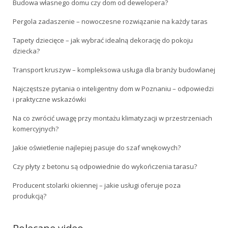
Budowa własnego domu czy dom od dewelopera?
Pergola zadaszenie – nowoczesne rozwiązanie na każdy taras
Tapety dziecięce – jak wybrać idealną dekorację do pokoju
dziecka?
Transport kruszyw – kompleksowa usługa dla branży budowlanej
Najczęstsze pytania o inteligentny dom w Poznaniu – odpowiedzi
i praktyczne wskazówki
Na co zwrócić uwagę przy montażu klimatyzacji w przestrzeniach
komercyjnych?
Jakie oświetlenie najlepiej pasuje do szaf wnękowych?
Czy płyty z betonu są odpowiednie do wykończenia tarasu?
Producent stolarki okiennej – jakie usługi oferuje poza
produkcją?