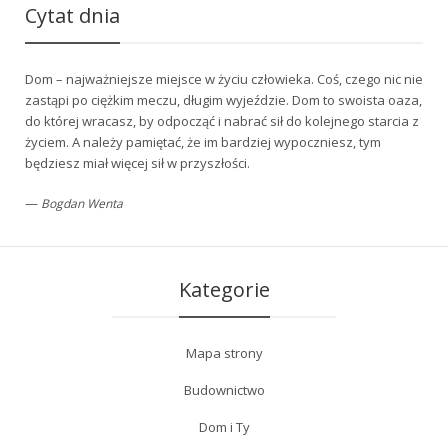
Cytat dnia
Dom – najważniejsze miejsce w życiu człowieka. Coś, czego nic nie
zastąpi po ciężkim meczu, długim wyjeździe. Dom to swoista oaza,
do której wracasz, by odpocząć i nabrać sił do kolejnego starcia z
życiem. A należy pamiętać, że im bardziej wypoczniesz, tym
będziesz miał więcej sił w przyszłości.
—
Bogdan Wenta
Kategorie
Mapa strony
Budownictwo
Dom i Ty