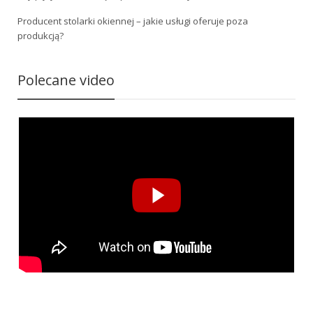
Producent stolarki okiennej – jakie usługi oferuje poza
produkcją?
Polecane video