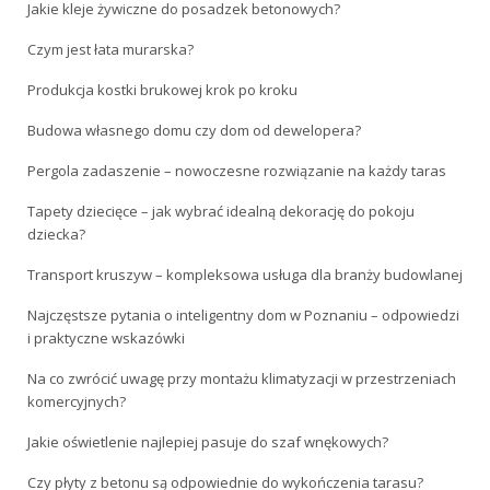
Jakie kleje żywiczne do posadzek betonowych?
Czym jest łata murarska?
Produkcja kostki brukowej krok po kroku
Budowa własnego domu czy dom od dewelopera?
Pergola zadaszenie – nowoczesne rozwiązanie na każdy taras
Tapety dziecięce – jak wybrać idealną dekorację do pokoju
dziecka?
Transport kruszyw – kompleksowa usługa dla branży budowlanej
Najczęstsze pytania o inteligentny dom w Poznaniu – odpowiedzi
i praktyczne wskazówki
Na co zwrócić uwagę przy montażu klimatyzacji w przestrzeniach
komercyjnych?
Jakie oświetlenie najlepiej pasuje do szaf wnękowych?
Czy płyty z betonu są odpowiednie do wykończenia tarasu?