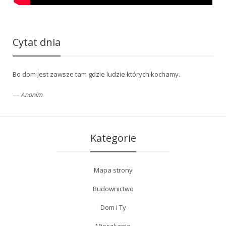
Cytat dnia
Bo dom jest zawsze tam gdzie ludzie których kochamy.
—
Anonim
Kategorie
Mapa strony
Budownictwo
Dom i Ty