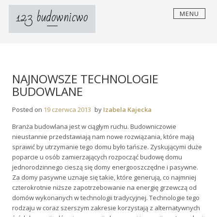
Skip
123 budownicwo
MENU
to
content
NAJNOWSZE TECHNOLOGIE
BUDOWLANE
Posted on
19 czerwca 2013
by
Izabela Kajecka
Branża budowlana jest w ciągłym ruchu. Budowniczowie
nieustannie przedstawiają nam nowe rozwiązania, które mają
sprawić by utrzymanie tego domu było tańsze. Zyskującymi duże
poparcie u osób zamierzających rozpocząć budowę domu
jednorodzinnego cieszą się domy energooszczędne i pasywne.
Za domy pasywne uznaje się takie, które generują, co najmniej
czterokrotnie niższe zapotrzebowanie na energię grzewczą od
domów wykonanych w technologii tradycyjnej. Technologie tego
rodzaju w coraz szerszym zakresie korzystają z alternatywnych