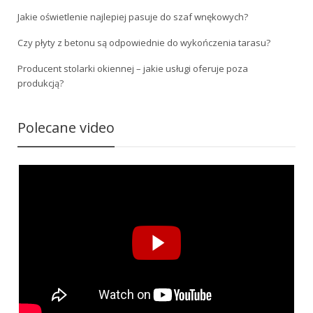
Jakie oświetlenie najlepiej pasuje do szaf wnękowych?
Czy płyty z betonu są odpowiednie do wykończenia tarasu?
Producent stolarki okiennej – jakie usługi oferuje poza
produkcją?
Polecane video