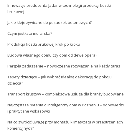
Innowacje producenta Jadar w technologii produkcji kostki
brukowej
Jakie kleje żywiczne do posadzek betonowych?
Czym jest łata murarska?
Produkcja kostki brukowej krok po kroku
Budowa własnego domu czy dom od dewelopera?
Pergola zadaszenie – nowoczesne rozwiązanie na każdy taras
Tapety dziecięce – jak wybrać idealną dekorację do pokoju
dziecka?
Transport kruszyw – kompleksowa usługa dla branży budowlanej
Najczęstsze pytania o inteligentny dom w Poznaniu – odpowiedzi
i praktyczne wskazówki
Na co zwrócić uwagę przy montażu klimatyzacji w przestrzeniach
komercyjnych?