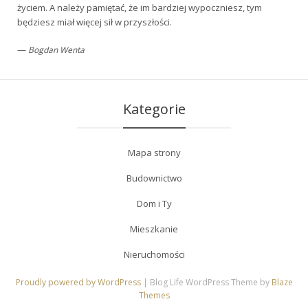
życiem. A należy pamiętać, że im bardziej wypoczniesz, tym
będziesz miał więcej sił w przyszłości.
—
Bogdan Wenta
Kategorie
Mapa strony
Budownictwo
Dom i Ty
Mieszkanie
Nieruchomości
Proudly powered by WordPress
|
Blog Life WordPress Theme by
Blaze
Themes