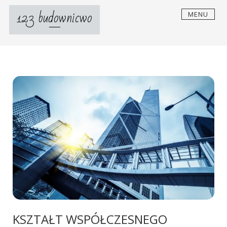
Skip
123 budownicwo
MENU
to
content
KSZTAŁT WSPÓŁCZESNEGO