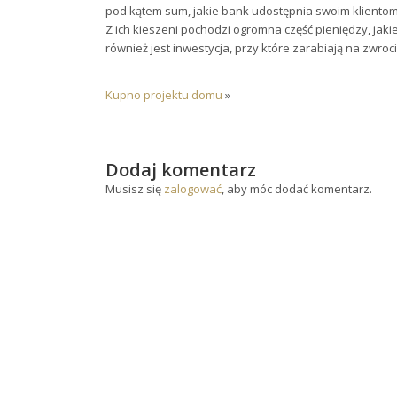
pod kątem sum, jakie bank udostępnia swoim klientom
Z ich kieszeni pochodzi ogromna część pieniędzy, ja
również jest inwestycja, przy które zarabiają na zwro
Kupno projektu domu
»
Dodaj komentarz
Musisz się
zalogować
, aby móc dodać komentarz.