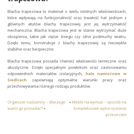
Blacha trapezowa to materiał o wielu istotnych właściwościach,
które wpływają na funkcjonalność oraz trwałość hal. Jednym z
głównych atutów blachy trapezowej jest jej wytrzymałość
mechaniczna. Blacha trapezowa jest w stanie wytrzymać duże
obciążenia, takie jak ciężar śniegu czy silne podmuchy wiatru.
Dzięki temu, konstrukcje z blachy trapezowej są niezwykle
stabilne oraz bezpieczne.
Blacha trapezowa posiada również właściwości termiczne oraz
akustyczne. Dzięki specjalnym powłokom oraz zastosowaniu
odpowiednich materiałów izolacyjnych,
hale namiotowe w
Siedlcach
zapewniają optymalne warunki pracy oraz
przechowywania różnego rodzaju produktów.
Organizer naścienny – dlaczego
«
Meble na wymiar – sposób na
warto go posiadać?
»
kompleksowe wykorzystanie
przestrzeni