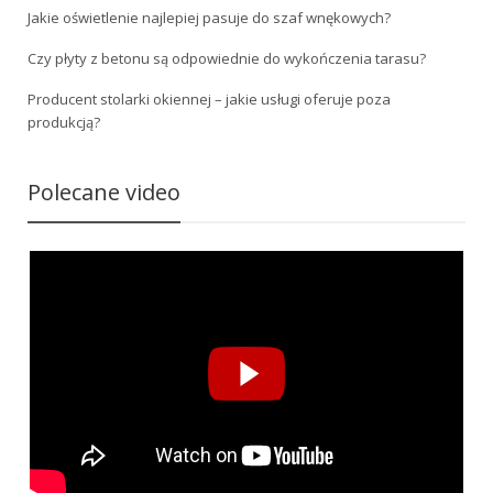
Jakie oświetlenie najlepiej pasuje do szaf wnękowych?
Czy płyty z betonu są odpowiednie do wykończenia tarasu?
Producent stolarki okiennej – jakie usługi oferuje poza
produkcją?
Polecane video