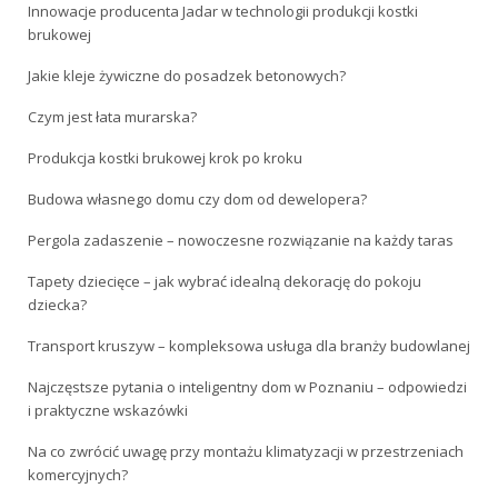
Innowacje producenta Jadar w technologii produkcji kostki
brukowej
Jakie kleje żywiczne do posadzek betonowych?
Czym jest łata murarska?
Produkcja kostki brukowej krok po kroku
Budowa własnego domu czy dom od dewelopera?
Pergola zadaszenie – nowoczesne rozwiązanie na każdy taras
Tapety dziecięce – jak wybrać idealną dekorację do pokoju
dziecka?
Transport kruszyw – kompleksowa usługa dla branży budowlanej
Najczęstsze pytania o inteligentny dom w Poznaniu – odpowiedzi
i praktyczne wskazówki
Na co zwrócić uwagę przy montażu klimatyzacji w przestrzeniach
komercyjnych?