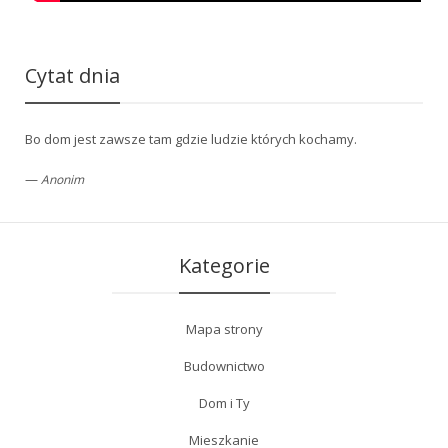
Cytat dnia
Bo dom jest zawsze tam gdzie ludzie których kochamy.
—
Anonim
Kategorie
Mapa strony
Budownictwo
Dom i Ty
Mieszkanie